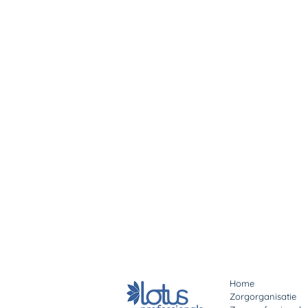
Home
Zorgorganisatie