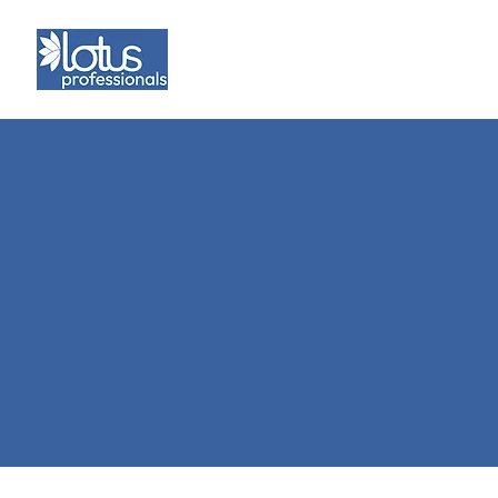
Home
Z