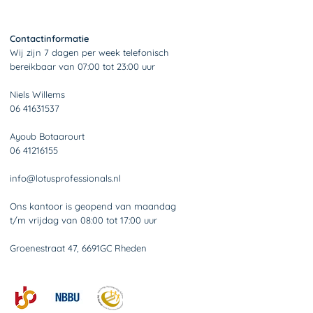
Contactinformatie
Wij zijn 7 dagen per week telefonisch
bereikbaar van 07:00 tot 23:00 uur
Niels Willems
06 41631537
Ayoub Botaarourt
06 41216155
info@lotusprofessionals.nl
Ons kantoor is geopend van maandag
t/m vrijdag van 08:00 tot 17:00 uur
Groenestraat 47, 6691GC Rheden