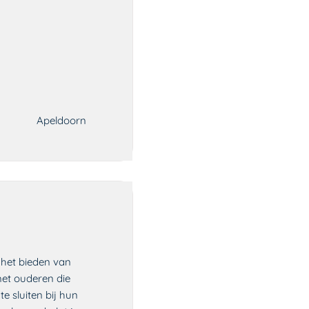
Apeldoorn
 het bieden van
 met ouderen die
e sluiten bij hun