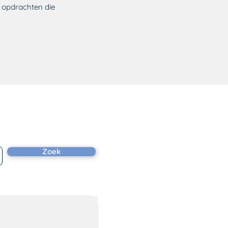
e opdrachten die
Zoek