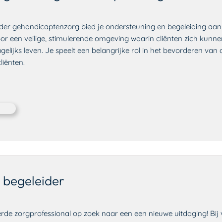
eider gehandicaptenzorg bied je ondersteuning en begeleiding a
oor een veilige, stimulerende omgeving waarin cliënten zich kunn
elijks leven. Je speelt een belangrijke rol in het bevorderen van
liënten.
h begeleider
erde zorgprofessional op zoek naar een een nieuwe uitdaging! Bij