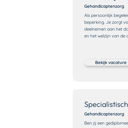
Gehandicaptenzorg
Als persoonlijk begel
beperking. Je zorgt v
deelnemen aan het dag
en het welzijn van de c
Bekijk vacature
Specialistisc
Gehandicaptenzorg
Ben jij een gediplome