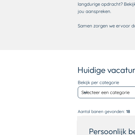
langdurige opdracht? Bekijk
jou aanspreken.
Samen zorgen we ervoor dat
Huidige vacatu
Bekijk per categorie
Aantal banen gevonden:
18
Persoonlijk 