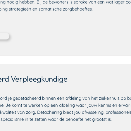
ng nodig hebben. Bij de bewoners is sprake van een wat lager cog
ing strategieën en somatische zorgbehoeftes.
erd Verpleegkundige
ord je gedetacheerd binnen een afdeling van het ziekenhuis op b
me. Je komt te werken op een afdeling waar jouw kennis en ervari
kwaliteit van zorg. Detachering biedt jou afwisseling, professionel
pecialisme in te zetten waar de behoefte het grootst is.