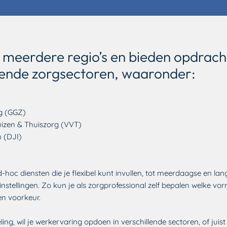
 in meerdere regio’s en bieden opdrac
llende zorgsectoren, waaronder:
g (GGZ)
uizen & Thuiszorg (VVT)
n (DJI)
hoc diensten die je flexibel kunt invullen, tot meerdaagse en lan
nstellingen. Zo kun je als zorgprofessional zelf bepalen welke vor
 en voorkeur.
ng, wil je werkervaring opdoen in verschillende sectoren, of juist s