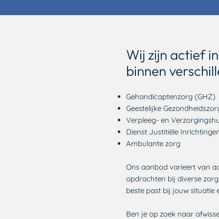
Wij zijn actief
binnen verschi
Gehandicaptenzorg (GHZ)
Geestelijke Gezondheidszor
Verpleeg- en Verzorgingsh
Dienst Justitiële Inrichtinge
Ambulante zorg
Ons aanbod varieert van ad-
opdrachten bij diverse zorgi
beste past bij jouw situatie
Ben je op zoek naar afwisseli