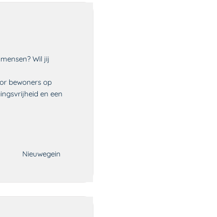
mensen? Wil jij
voor bewoners op
ingsvrijheid en een
Nieuwegein