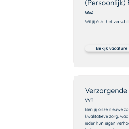
(Persoonlijk)
GGZ
Wil jij écht het versc
Bekijk vacature
Verzorgende 
VVT
Ben jij onze nieuwe z
kwalitatieve zorg, waar
ieder hun eigen verhaa