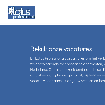
Home
Z
Bekijk onze vacatures
Bij Lotus Professionals draait alles om het ve
zorgprofessionals met passende opdrachten, v
Nederland. Of je nu op zoek bent naar losse d
of juist een langdurige opdracht, wij hebben 
vacatures dat aansluit op jouw wensen en bes