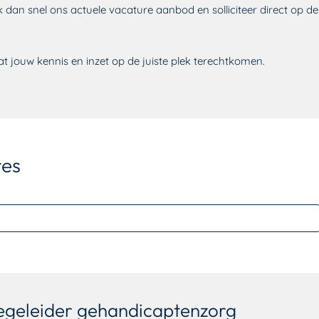
 dan snel ons actuele vacature aanbod en solliciteer direct op d
 jouw kennis en inzet op de juiste plek terechtkomen.
res
begeleider gehandicaptenzorg