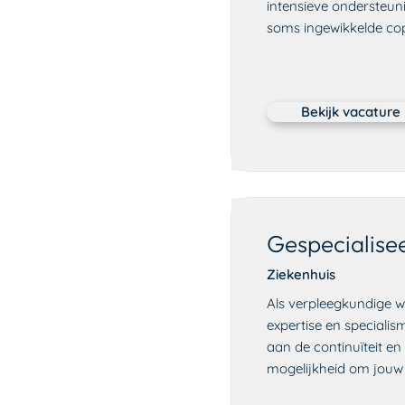
intensieve ondersteuni
soms ingewikkelde cop
Bekijk vacature
Gespecialise
Ziekenhuis
Als verpleegkundige w
expertise en specialis
aan de continuïteit en 
mogelijkheid om jouw s