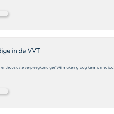
ige in de VVT
en enthousiaste verpleegkundige? Wij maken graag kennis met jou