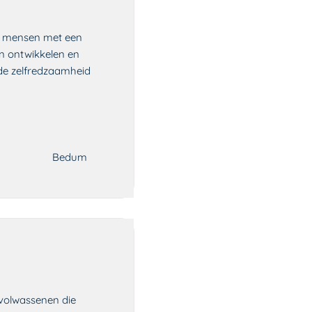
an mensen met een
en ontwikkelen en
 de zelfredzaamheid
Bedum
 volwassenen die