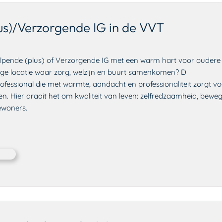
us)/Verzorgende IG in de VVT
elpende (plus) of Verzorgende IG met een warm hart voor oudere 
ge locatie waar zorg, welzijn en buurt samenkomen? D
ofessional die met warmte, aandacht en professionaliteit zorgt 
n. Hier draait het om kwaliteit van leven: zelfredzaamheid, beweg
ewoners.