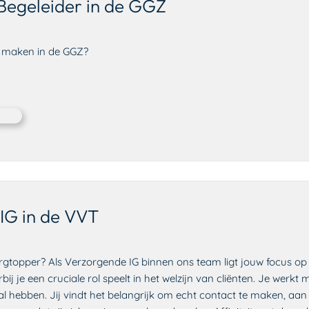
 Begeleider in de GGZ
hil maken in de GGZ?
IG in de VVT
orgtopper? Als Verzorgende IG binnen ons team ligt jouw focus op
bij je een cruciale rol speelt in het welzijn van cliënten. Je werkt
l hebben. Jij vindt het belangrijk om echt contact te maken, aan t