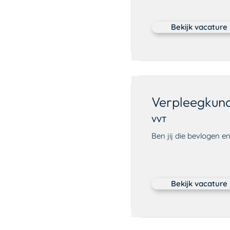
Bekijk vacature
Verpleegkund
VVT
Ben jij die bevlogen 
Bekijk vacature