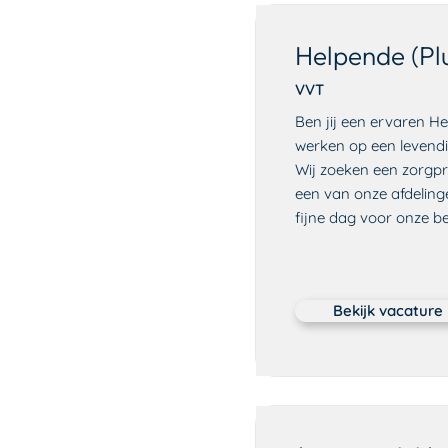
Helpende (Pl
VVT
Ben jij een ervaren H
werken op een levendi
Wij zoeken een zorgpr
een van onze afdelinge
fijne dag voor onze b
Bekijk vacature