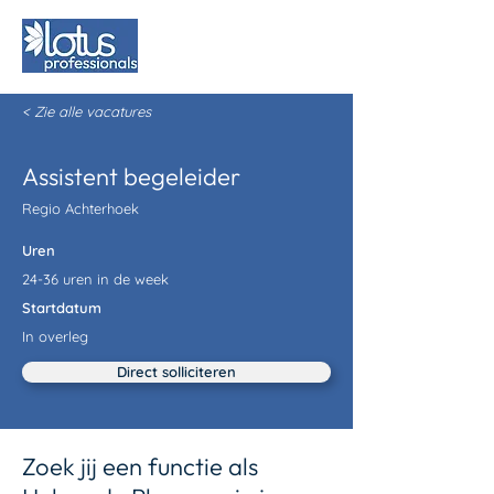
< Zie alle vacatures
Assistent begeleider
Regio Achterhoek
Uren
24-36 uren in de week
Startdatum
In overleg
Direct solliciteren
Zoek jij een functie als