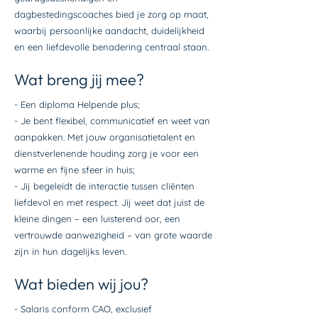
dagbestedingscoaches bied je zorg op maat,
waarbij persoonlijke aandacht, duidelijkheid
en een liefdevolle benadering centraal staan.
Wat breng jij mee?
- Een diploma Helpende plus;
- Je bent flexibel, communicatief en weet van
aanpakken. Met jouw organisatietalent en
dienstverlenende houding zorg je voor een
warme en fijne sfeer in huis;
- Jij begeleidt de interactie tussen cliënten
liefdevol en met respect. Jij weet dat juist de
kleine dingen – een luisterend oor, een
vertrouwde aanwezigheid – van grote waarde
zijn in hun dagelijks leven.
Wat bieden wij jou?
- Salaris conform CAO, exclusief