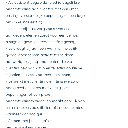
- Als assistent begeleider bied je dagelijkse
ondersteuning aan cliënten met een (zeer)
ernstige verstandelijke beperking en een lage
ontwikkelingsleeftijd;
- Je helpt bij basiszorg zoals wassen,
aankleden, eten en zorgt voor een veilige,
rustige en gestructureerde leefomgeving;
- Je draagt bij aan een warm en huiselijk
gevoel door samen activiteiten te doen,
aanwezig te zijn op momenten die voor
cliënten belangrijk zijn en te letten op kleine
signalen die veel voor hen betekenen;
- Je werkt met cliënten die intensieve zorg
nodig hebben, soms met zintuiglijke
beperkingen of complexe
ondersteuningsvragen, en maakt gebruik van
hulpmiddelen zoals tilliften of snoezelruimtes
wanneer dat nodig is;
- Samen met je collega’s,
gedragsdeskundigen en