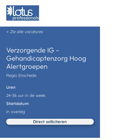
< Zie alle vacatures
Verzorgende IG –
Gehandicaptenzorg Hoog
Alertgroepen
Regio Enschede
Uren
24-36 uur in de week
Startdatum
In overleg
Direct solliciteren